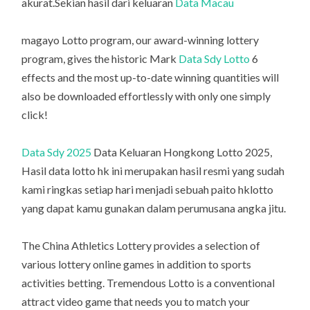
akurat.Sekian hasil dari keluaran
Data Macau
magayo Lotto program, our award-winning lottery
program, gives the historic Mark
Data Sdy Lotto
6
effects and the most up-to-date winning quantities will
also be downloaded effortlessly with only one simply
click!
Data Sdy 2025
Data Keluaran Hongkong Lotto 2025,
Hasil data lotto hk ini merupakan hasil resmi yang sudah
kami ringkas setiap hari menjadi sebuah paito hklotto
yang dapat kamu gunakan dalam perumusana angka jitu.
The China Athletics Lottery provides a selection of
various lottery online games in addition to sports
activities betting. Tremendous Lotto is a conventional
attract video game that needs you to match your