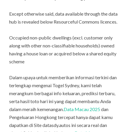
Except otherwise said, data available through the data
hub is revealed below Resourceful Commons licences.
Occupied non-public dwellings (excl. customer only
along with other non-classifiable households) owned
having a house loan or acquired below a shared equity
scheme
Dalam upaya untuk memberikan informasi terkini dan
terlengkap mengenai Togel Sydney, kami telah
merangkum berbagai info keluaran, prediksi terbaru,
serta hasil toto hari ini yang dapat membantu Anda
dalam meraih kemenangan.
Data Macau 2025
dan
Pengeluaran Hongkong tercepat hanya dapat kamu
dapatkan di Site datasdy.autos ini secara real dan