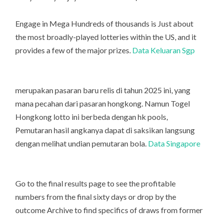
Engage in Mega Hundreds of thousands is Just about
the most broadly-played lotteries within the US, and it
provides a few of the major prizes.
Data Keluaran Sgp
merupakan pasaran baru relis di tahun 2025 ini, yang
mana pecahan dari pasaran hongkong. Namun Togel
Hongkong lotto ini berbeda dengan hk pools,
Pemutaran hasil angkanya dapat di saksikan langsung
dengan melihat undian pemutaran bola.
Data Singapore
Go to the final results page to see the profitable
numbers from the final sixty days or drop by the
outcome Archive to find specifics of draws from former