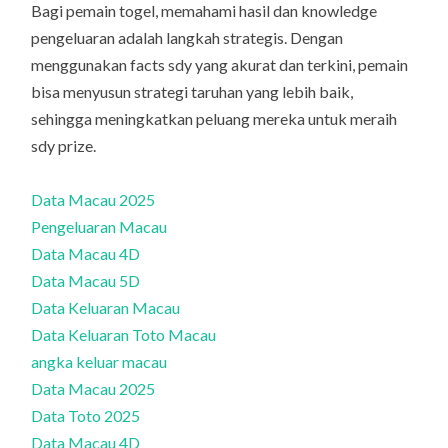
Bagi pemain togel, memahami hasil dan knowledge
pengeluaran adalah langkah strategis. Dengan
menggunakan facts sdy yang akurat dan terkini, pemain
bisa menyusun strategi taruhan yang lebih baik,
sehingga meningkatkan peluang mereka untuk meraih
sdy prize.
Data Macau 2025
Pengeluaran Macau
Data Macau 4D
Data Macau 5D
Data Keluaran Macau
Data Keluaran Toto Macau
angka keluar macau
Data Macau 2025
Data Toto 2025
Data Macau 4D