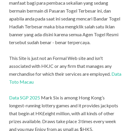
manfaat bagi para pembaca sekalian yang sedang
bermain bermain di Pasaran Togel Terbesar ini, dan
apabila anda pada saat ini sedang mencari Bandar Togel
Hadiah Terbesar maka bisa mengklik salah satu iklan
banner yang ada disini karena semua Agen Togel Resmi
tersebut sudah benar - benar terpercaya.
This Site is just not an Formal Web site and isn't
associated with HKJC or any firm that manages any
merchandise for which their services are employed.
Data
Toto Macau
Data SGP 2025
Mark Six is among Hong Kong’s
longest-running lottery games and it provides jackpots
that begin at HK£eight million, with all kinds of other
prizes available. Draws take place 3 times every week
and you may Enjoy from as small as $HK5.