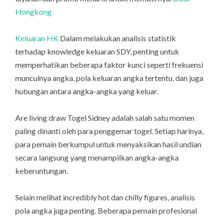
Hongkong
Keluaran HK
Dalam melakukan analisis statistik
terhadap knowledge keluaran SDY, penting untuk
memperhatikan beberapa faktor kunci seperti frekuensi
munculnya angka, pola keluaran angka tertentu, dan juga
hubungan antara angka-angka yang keluar.
Are living draw Togel Sidney adalah salah satu momen
paling dinanti oleh para penggemar togel. Setiap harinya,
para pemain berkumpul untuk menyaksikan hasil undian
secara langsung yang menampilkan angka-angka
keberuntungan.
Selain melihat incredibly hot dan chilly figures, analisis
pola angka juga penting. Beberapa pemain profesional