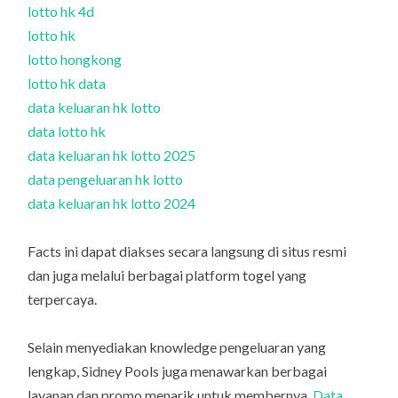
lotto hk 4d
lotto hk
lotto hongkong
lotto hk data
data keluaran hk lotto
data lotto hk
data keluaran hk lotto 2025
data pengeluaran hk lotto
data keluaran hk lotto 2024
Facts ini dapat diakses secara langsung di situs resmi
dan juga melalui berbagai platform togel yang
terpercaya.
Selain menyediakan knowledge pengeluaran yang
lengkap, Sidney Pools juga menawarkan berbagai
layanan dan promo menarik untuk membernya.
Data