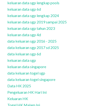
keluaran data sgp lengkap pools
keluaran data sgp 6d
keluaran data sgp lengkap 2024
keluaran data sgp 2019 sampai 2025
keluaran data sgp tahun 2023
keluaran data sgp 4d
data keluaran sgp 2016 - 2025
data keluaran sgp 2017 sd 2025
data keluaran sgp 6d
keluaran data sgp
keluaran data singapore
data keluaran togel sgp
data keluaran togel singapore
Data HK 2025
Pengeluaran HK Hari Ini
Keluaran HK
Togel HK Malam Ini