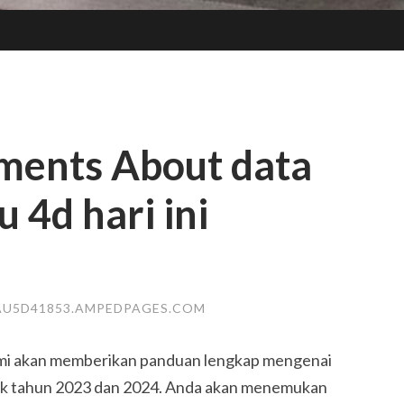
ements About data
 4d hari ini
U5D41853.AMPEDPAGES.COM
kami akan memberikan panduan lengkap mengenai
ntuk tahun 2023 dan 2024. Anda akan menemukan